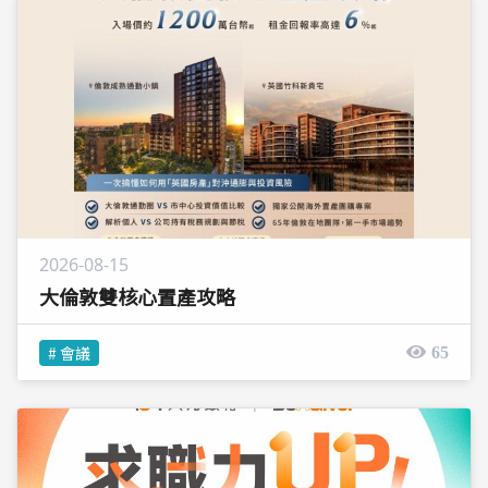
2026-08-15
大倫敦雙核心置產攻略
# 會議
65