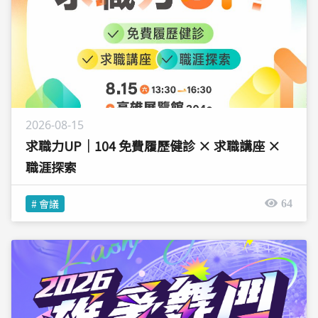
2026-08-15
求職力UP｜104 免費履歷健診 × 求職講座 ×
職涯探索
# 會議
64