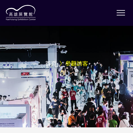
首頁
參觀訪客