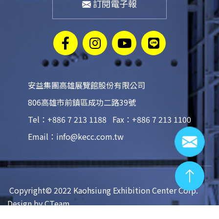
訂閱電子報
安益集團高雄展覽館股份有限公司
806高雄市前鎮區成功二路39號
Tel：+886 7 213 1188
Fax：+886 7 213 1100
Email：info@kecc.com.tw
 Copyright© 2022 Kaohsiung Exhibition Center Corp. 
Design by CTeam
 隱私權政策 
 資料聲明 